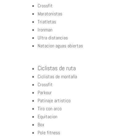
Crossfit
Maratonistas
Triatletas
Ironman
Ultra distancias
Natacion aguas abiertas
Ciclistas de ruta
Ciclistas de montaña
Crossfit
Parkour
Patinaje artistico
Tiro con arco
Equitacion
Box
Pole fitness