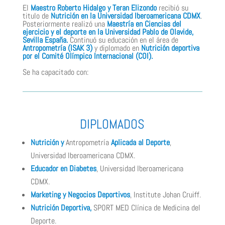
El
Maestro
Roberto Hidalgo y Teran Elizondo
recibió su
titulo de
Nutrición en la Universidad Iberoamericana CDMX
.
Posteriormente realizó una
Maestría en Ciencias del
ejercicio y el deporte en la Universidad Pablo de Olavide,
Sevilla España.
Continuó su educación en el área de
Antropometría (ISAK 3)
y diplomado en
Nutrición deportiva
por el Comité Olímpico Internacional (COI).
Se ha capacitado con:
DIPLOMADOS
Nutrición y
Antropometría
Aplicada al Deporte
,
Universidad Iberoamericana CDMX.
Educador en Diabetes
, Universidad Iberoamericana
CDMX.
Marketing y Negocios D
eportivos
, Institute Johan Cruiff.
Nutrición Deportiva,
SPORT MED Clínica de Medicina del
Deporte.