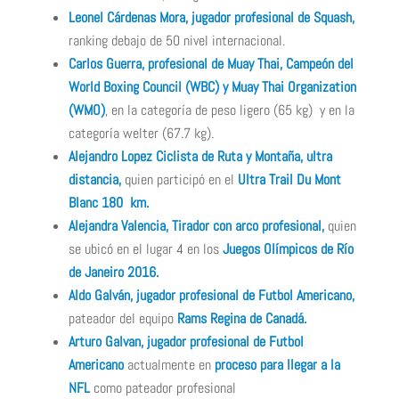
Leonel Cárdenas Mora, jugador profesional de Squash,
ranking debajo de 50 nivel internacional.
Carlos Guerra, profesional de Muay Thai, Campeón del
World Boxing Council (WBC) y Muay Thai Organization
(WMO)
, en la categoría de peso ligero (65 kg) y en la
categoría welter (67.7 kg).
Alejandro Lopez Ciclista de Ruta y Montaña, ultra
distancia,
quien participó en el
Ultra Trail Du Mont
Blanc 180 km.
Alejandra Valencia, Tirador con arco profesional,
quien
se ubicó en el lugar 4 en los
Juegos Olímpicos de Río
de Janeiro 2016.
Aldo Galván, jugador profesional de Futbol Americano,
pateador del equipo
Rams Regina de Canadá.
Arturo Galvan, jugador profesional de Futbol
Americano
actualmente en
proceso para llegar a la
NFL
como pateador profesional