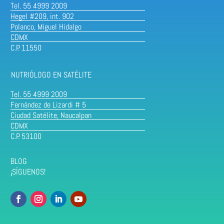
Tel. 55 4999 2009
Hegel #209, int. 902
Polanco, Miguel Hidalgo
CDMX
C.P. 11550
NUTRIÓLOGO EN SATÉLITE
Tel. 55 4999 2009
Fernández de Lizardi # 5
Ciudad Satélite, Naucalpan
CDMX
C.P. 53100
BLOG
¡SÍGUENOS!