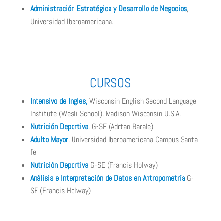
Administración Estratégica y Desarrollo de Negocios
,
Universidad Iberoamericana.
CURSOS
Intensivo de Ingles,
Wisconsin English Second Language
Institute (Wesli School), Madison Wisconsin U.S.A.
Nutrición Deportiva
, G-SE (Adrtan Barale)
Adulto Mayor
, Universidad Iberoamericana Campus Santa
fe.
Nutrición Deportiva
G-SE (Francis Holway
)
Análisis e Interpretación de Datos en Antropometría
G-
SE (Francis Holway)