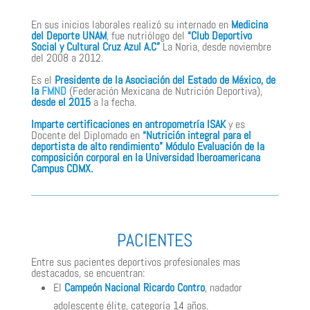
En sus inicios laborales realizó su internado en
Medicina
del Deporte UNAM
, fue nutriólogo del
“Club Deportivo
Social y Cultural Cruz Azul A.C”
La Noria, desde noviembre
del 2008 a 2012.
Es el
Presidente de la Asociación del Estado de México, de
la
FMND
(Federación Mexicana de Nutrición Deportiva),
desde el 2015
a la fecha.
Imparte certificaciones en antropometría ISAK
y es
Docente del Diplomado en
“Nutrición integral para el
deportista de alto rendimiento”
Módulo Evaluación de la
composición corporal en la Universidad Iberoamericana
Campus CDMX.
PACIENTES
Entre sus pacientes deportivos profesionales mas
destacados, se encuentran:
El
Campeón Nacional Ricardo Contro
, nadador
adolescente élite, categoría 14 años.