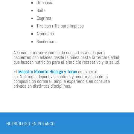
Gimnasia
Baile
Esgrima
Tiro con rifle paralimpicos
Alpinismo
Senderismo
Además el mayor volumen de consultas a sido para
pacientes con edades desde la niñez hasta la tercera edad
que buscan nutrición para el ejercicio recreativo y la salud.
El
Maestro Roberto Hidalgo y Teran
es experto
en: Nutrición deportiva, análisis y modificación de la
composición corporal, amplia experiencia en consulta
privada en distintas disciplinas.
NUTRIÓLOGO EN POLANCO