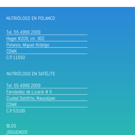
NUTRIÓLOGO EN POLANCO
Tel. 55 4999 2009
Hegel #209, int. 902
Polanco, Miguel Hidalgo
CDMX
C.P. 11550
NUTRIÓLOGO EN SATÉLITE
Tel. 55 4999 2009
Fernández de Lizardi # 5
Ciudad Satélite, Naucalpan
CDMX
C.P. 53100
BLOG
¡SÍGUENOS!