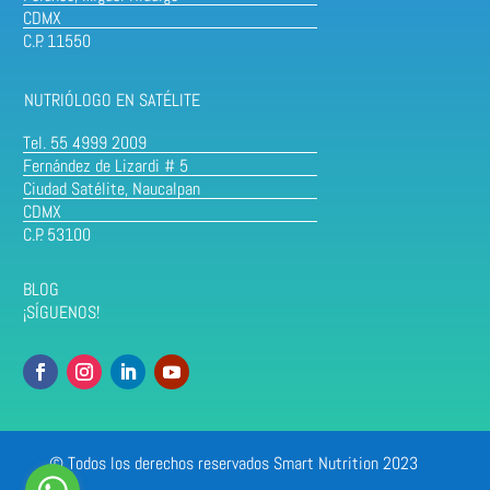
CDMX
C.P. 11550
NUTRIÓLOGO EN SATÉLITE
Tel. 55 4999 2009
Fernández de Lizardi # 5
Ciudad Satélite, Naucalpan
CDMX
C.P. 53100
BLOG
¡SÍGUENOS!
© Todos los derechos reservados Smart Nutrition 2023