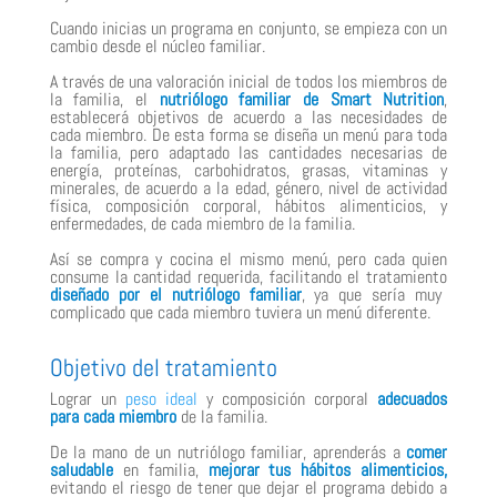
Cuando inicias un programa en conjunto, se empieza con un
cambio desde el núcleo familiar.
A través de una valoración inicial de todos los miembros de
la familia, el
nutriólogo familiar de Smart Nutrition
,
establecerá objetivos de acuerdo a las necesidades de
cada miembro. De esta forma se diseña un menú para toda
la familia, pero adaptado las cantidades necesarias de
energía, proteínas, carbohidratos, grasas, vitaminas y
minerales, de acuerdo a la edad, género, nivel de actividad
física, composición corporal, hábitos alimenticios, y
enfermedades, de cada miembro de la familia.
Así se compra y cocina el mismo menú, pero cada quien
consume la cantidad requerida, facilitando el tratamiento
diseñado por el nutriólogo familiar
, ya que sería muy
complicado que cada miembro tuviera un menú diferente.
Objetivo del tratamiento
Lograr un
peso ideal
y composición corporal
adecuados
para cada miembro
de la familia.
De la mano de un nutriólogo familiar, aprenderás a
comer
saludable
en familia,
mejorar tus hábitos alimenticios,
evitando el riesgo de tener que dejar el programa debido a