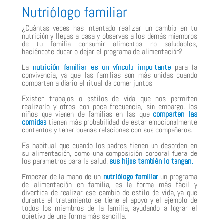
Nutriólogo familiar
¿Cuántas veces has intentado realizar un cambio en tu
nutrición y llegas a casa y observas a los demás miembros
de tu familia consumir alimentos no saludables,
haciéndote dudar o dejar el programa de alimentación?
La
nutrición familiar es un vínculo importante
para la
convivencia, ya que las familias son más unidas cuando
comparten a diario el ritual de comer juntos.
Existen trabajos o estilos de vida que nos permiten
realizarlo y otros con poca frecuencia, sin embargo, los
niños que vienen de familias en las que
comparten las
comidas
tienen más probabilidad de estar emocionalmente
contentos y tener buenas relaciones con sus compañeros.
Es habitual que cuando los padres tienen un desorden en
su alimentación, como una composición corporal fuera de
los parámetros para la salud,
sus hijos también lo tengan.
Empezar de la mano de un
nutriólogo familiar
un programa
de alimentación en familia, es la forma más fácil y
divertida de realizar ese cambio de estilo de vida, ya que
durante el tratamiento se tiene el apoyo y el ejemplo de
todos los miembros de la familia, ayudando a lograr el
objetivo de una forma más sencilla.