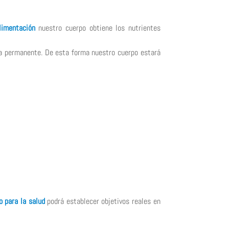
limentación
nuestro cuerpo obtiene los nutrientes
era permanente. De esta forma nuestro cuerpo estará
o para la salud
podrá establecer objetivos reales en