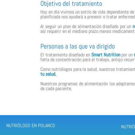
Objetivo del tratamiento
Hoy en día vivimos un estilo de vida dependiente de 
planificada nos ayudará a prevenir o tratar enferme
Al seguir un plan de alimentación diseñado por un
n
así requerir en el mediano plazo menos medicamento
Personas a las que va dirigido
El tratamiento diseñado en
Smart Nutrition
por un
falta de concentración para el trabajo, antojo recur
Como nutriólogos para la salud, nuestros tratamien
tu salud.
Nuestros programas de alimentación los adaptamos en
de cada paciente.
NUTRIÓLOGO EN POLANCO
NUTRIÓ