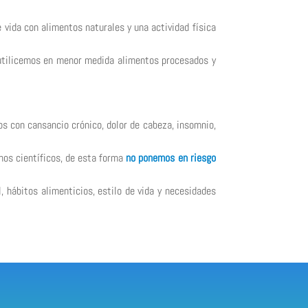
e vida con alimentos naturales y una actividad física
e utilicemos en menor medida alimentos procesados y
os con cansancio crónico, dolor de cabeza, insomnio,
hos científicos, de esta forma
no ponemos en riesgo
, hábitos alimenticios, estilo de vida y necesidades