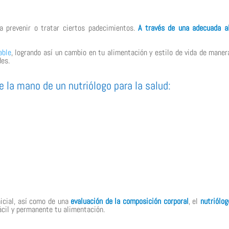
a prevenir o tratar ciertos padecimientos.
A través de una adecuada a
able
, logrando así un cambio en tu alimentación y estilo de vida de man
des.
 la mano de un nutriólogo para la salud:
icial, así como de una
evaluación de la composición corporal
, el
nutriólog
cil y permanente tu alimentación.