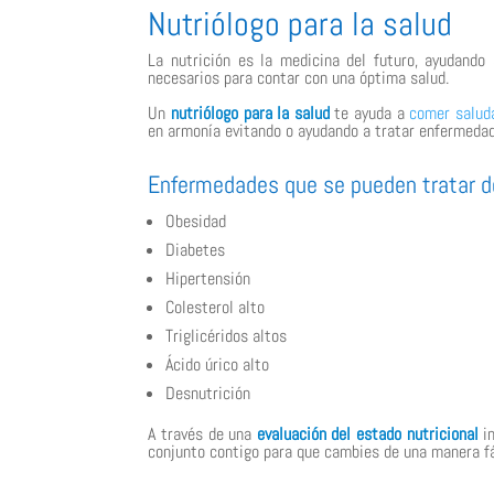
Nutriólogo para la salud
La nutrición es la medicina del futuro, ayudando 
necesarios para contar con una óptima salud.
Un
nutriólogo para la salud
te ayuda a
comer salud
en armonía evitando o ayudando a tratar enfermeda
Enfermedades que se pueden tratar de
Obesidad
Diabetes
Hipertensión
Colesterol alto
Triglicéridos altos
Ácido úrico alto
Desnutrición
A través de una
evaluación del estado nutricional
in
conjunto contigo para que cambies de una manera fá