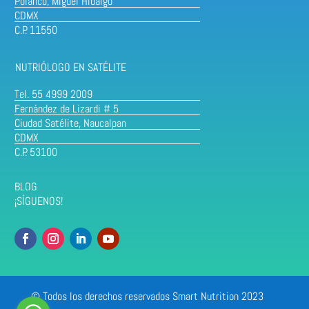
Polanco, Miguel Hidalgo
CDMX
C.P. 11550
NUTRIÓLOGO EN SATÉLITE
Tel. 55 4999 2009
Fernández de Lizardi # 5
Ciudad Satélite, Naucalpan
CDMX
C.P. 53100
BLOG
¡SÍGUENOS!
© Todos los derechos reservados Smart Nutrition 2023