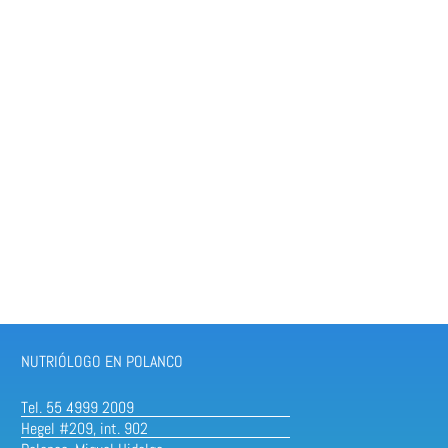
NUTRIÓLOGO EN POLANCO
Tel. 55 4999 2009
Hegel #209, int. 902